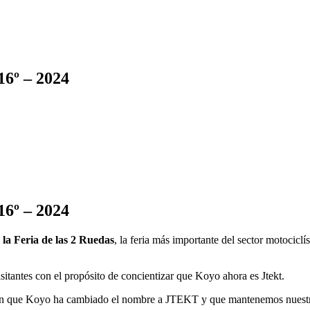
º – 2024
º – 2024
 la Feria de las 2 Ruedas
, la feria más importante del sector motocicl
isitantes con el propósito de concientizar que Koyo ahora es Jtekt.
can que Koyo ha cambiado el nombre a JTEKT y que mantenemos nuestra