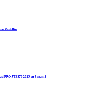
 en Medellín
ividad PRO JTEKT-2025 en Panamá